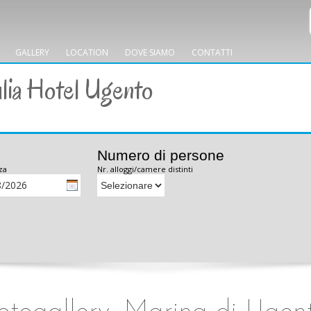
GALLERY
LOCATION
DOVE SIAMO
CONTATTI
lia Hotel Ugento
Numero di persone
za
Nr. alloggi/camere distinti