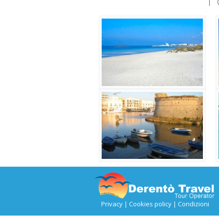
F
Privacy
|
Cookies policy
|
Condizioni